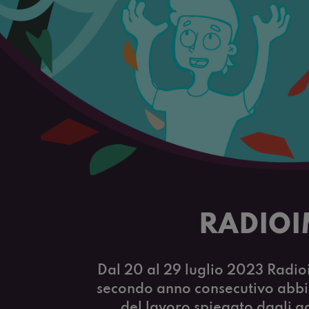
RADIOI
Dal 20 al 29 luglio 2023 Radio
secondo anno consecutivo abbiam
del lavoro spiegato dagli ad