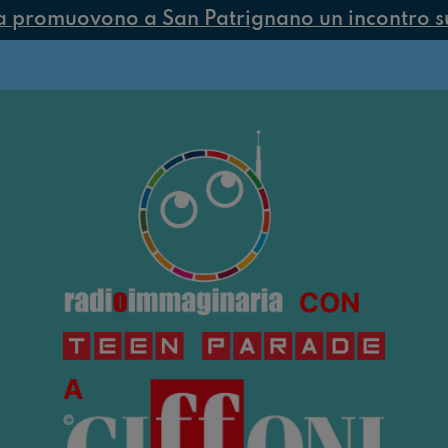
muovono a San Patrignano un incontro su preve