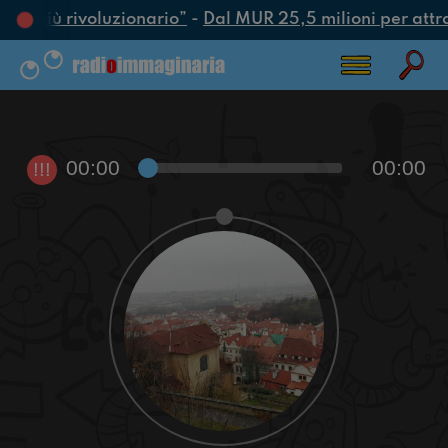
atto più rivoluzionario”
-
Dal MUR 25,5 milioni per attrarr
00:00
00:00
!!!