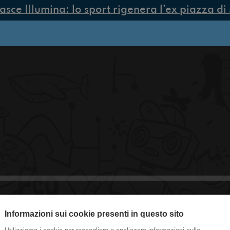
ce Illumina: lo sport rigenera l’ex piazza di 
Informazioni sui cookie presenti in questo sito