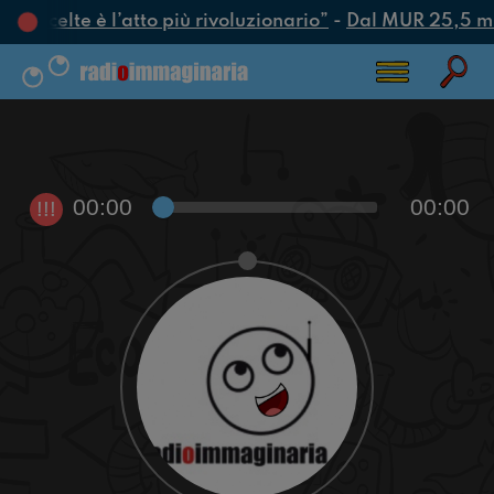
re scelte è l’atto più rivoluzionario”
-
Dal MUR 25,5 mili
00:00
00:00
!!!