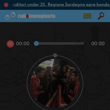
i imprenditori under 35, Regione Sardegna apre bando 
00:00
00:00
!!!