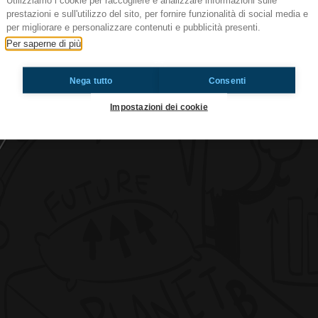
Utilizziamo i cookie per raccogliere e analizzare informazioni sulle
prestazioni e sull'utilizzo del sito, per fornire funzionalità di social media e
per migliorare e personalizzare contenuti e pubblicità presenti.
Per saperne di più
IL NOSTRO MONDO
Nega tutto
Consenti
Ti è piaciuto? Condividilo!
Impostazioni dei cookie