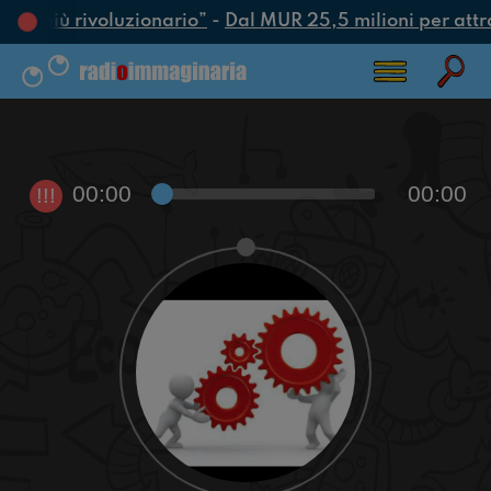
atto più rivoluzionario”
-
Dal MUR 25,5 milioni per attrarr
00:00
00:00
!!!