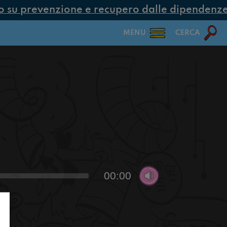
su prevenzione e recupero dalle dipendenze co
MENU
CERCA
00:00