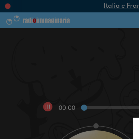
Italia e Fra
00:00
!!!