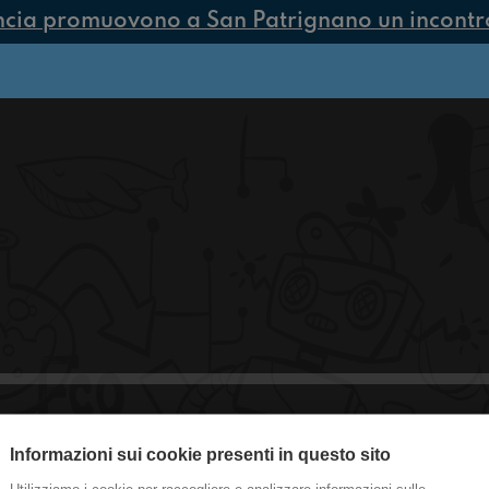
ncia promuovono a San Patrignano un incontro 
Informazioni sui cookie presenti in questo sito