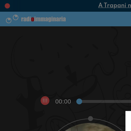
A Trapani nas
00:00
!!!