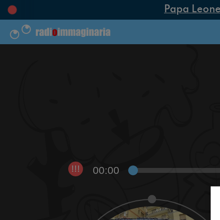
Papa Leone XI
00:00
!!!