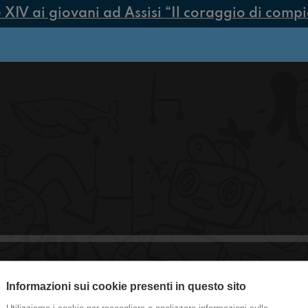
V ai giovani ad Assisi “Il coraggio di compiere
Informazioni sui cookie presenti in questo sito