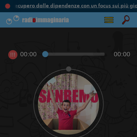
ne e recupero dalle dipendenze con un focus sui più gio
00:00
00:00
!!!