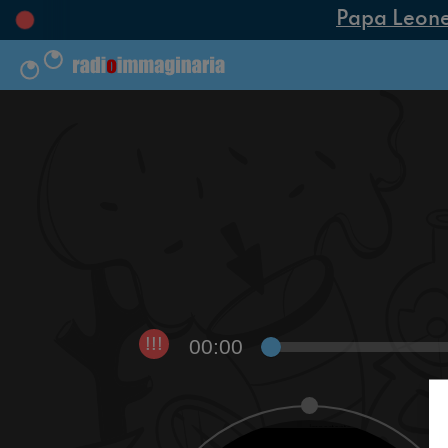
Papa Leone XI
00:00
!!!