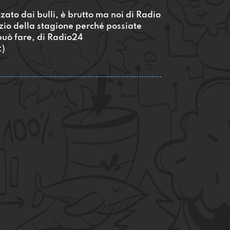
zzato dai bulli, è brutto ma noi di Radio
zio della stagione perché possiate
 può fare, di Radio24
:)