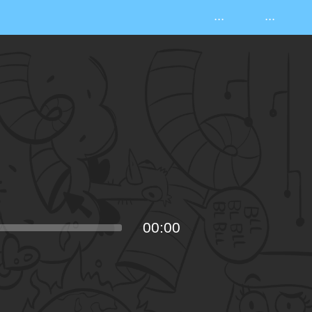
...
...
00:00