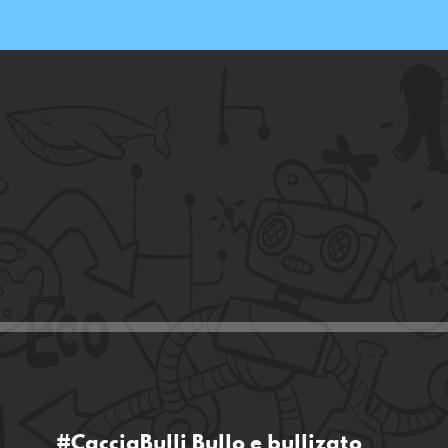
#CacciaBulli Bullo e bullizato