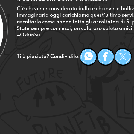
C'è chi viene considerato bullo e chi invece bulli
Immaginaria oggi carichiamo quest'ultimo servi
ascoltarlo come hanno fatto gli ascoltatori di Si
State sempre connessi, un caloroso saluto amici 
#OkkinSu
Ti è piaciuto? Condividilo!