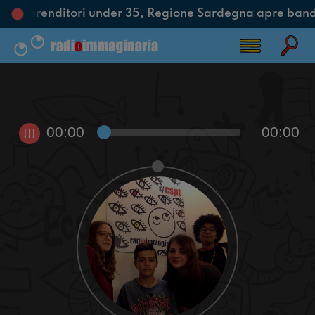
ni imprenditori under 35, Regione Sardegna apre bando
00:00
00:00
!!!