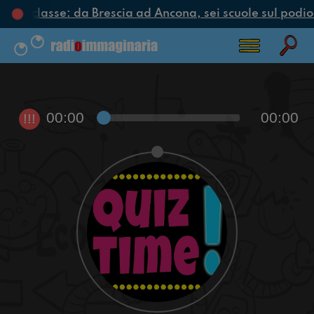
clo di classe: da Brescia ad Ancona, sei scuole sul podio 
00:00
00:00
!!!