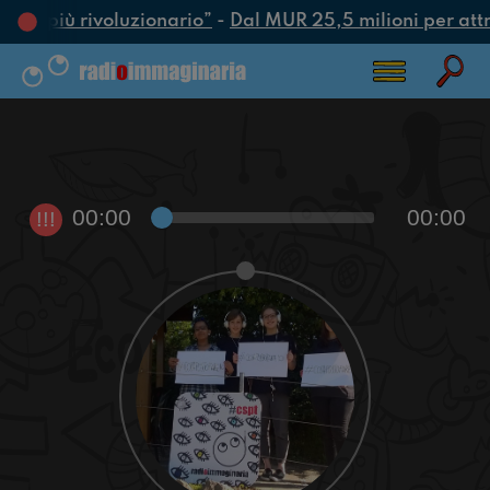
atto più rivoluzionario”
-
Dal MUR 25,5 milioni per attrar
00:00
00:00
!!!