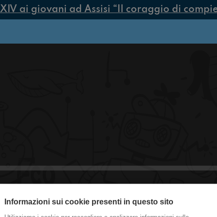
 ai giovani ad Assisi “Il coraggio di compiere 
Informazioni sui cookie presenti in questo sito