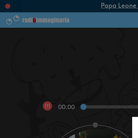
Papa Leone XIV
00:00
!!!