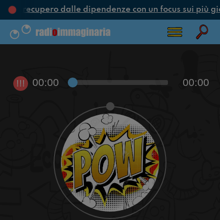
ne e recupero dalle dipendenze con un focus sui più gi
00:00
00:00
!!!