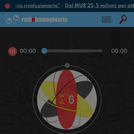
’atto più rivoluzionario”
-
Dal MUR 25,5 milioni per attra
00:00
00:00
!!!