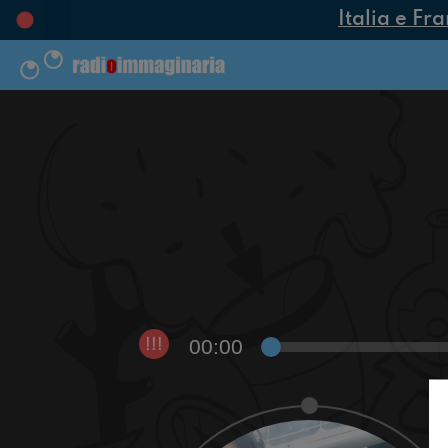
Italia e Fra
00:00
!!!