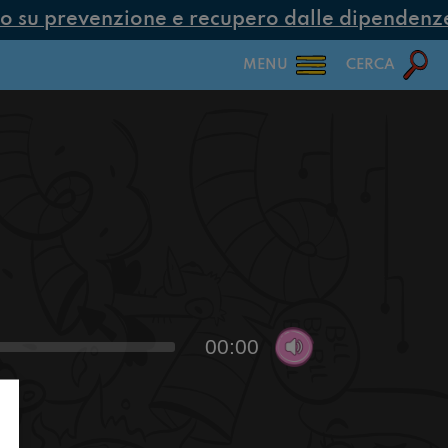
 su prevenzione e recupero dalle dipendenze c
MENU
CERCA
00:00