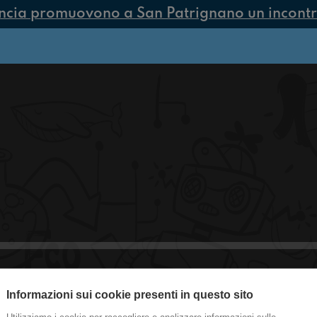
ncia promuovono a San Patrignano un incontro
Informazioni sui cookie presenti in questo sito