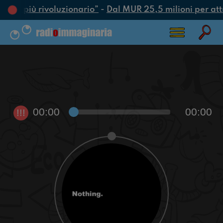
’atto più rivoluzionario”
-
Dal MUR 25,5 milioni per attra
00:00
00:00
!!!