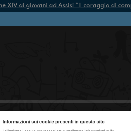
XIV ai giovani ad Assisi “Il coraggio di compie
Informazioni sui cookie presenti in questo sito