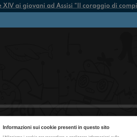
V ai giovani ad Assisi “Il coraggio di compiere
Informazioni sui cookie presenti in questo sito