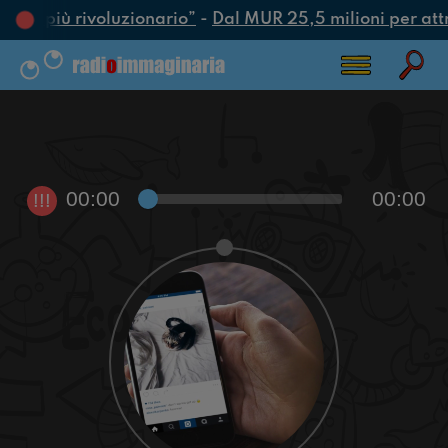
’atto più rivoluzionario”
-
Dal MUR 25,5 milioni per attrar
00:00
00:00
!!!