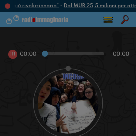
’atto più rivoluzionario”
-
Dal MUR 25,5 milioni per attrar
00:00
00:00
!!!