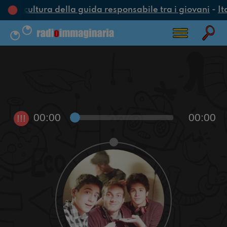
una cultura della guida responsabile tra i giovani
-
It
00:00
00:00
!!!