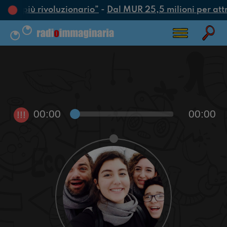
’atto più rivoluzionario”
-
Dal MUR 25,5 milioni per attrar
00:00
00:00
!!!