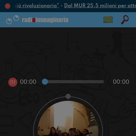
’atto più rivoluzionario”
-
Dal MUR 25,5 milioni per attrar
00:00
00:00
!!!