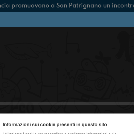
ncia promuovono a San Patrignano un incontro 
Informazioni sui cookie presenti in questo sito