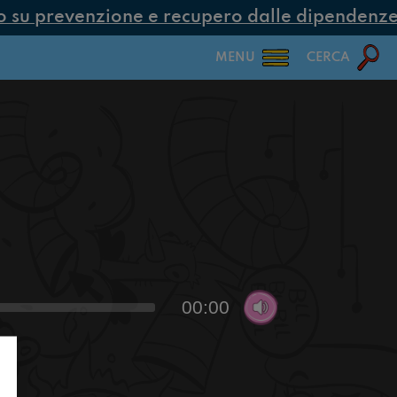
su prevenzione e recupero dalle dipendenze co
MENU
CERCA
00:00