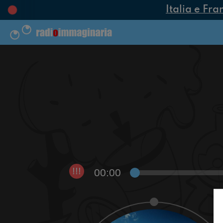
Italia e Fra
00:00
!!!