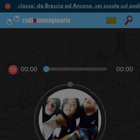
ciclo di classe: da Brescia ad Ancona, sei scuole sul podi
00:00
00:00
!!!