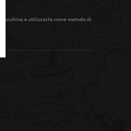
 macchina e utilizzarla come metodo di