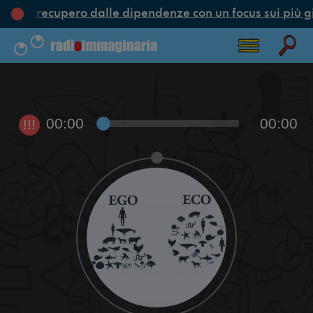
one e recupero dalle dipendenze con un focus sui più g
00:00
00:00
!!!