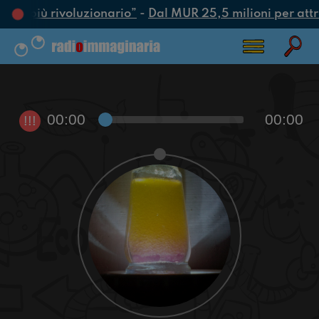
atto più rivoluzionario”
-
Dal MUR 25,5 milioni per attrar
00:00
00:00
!!!