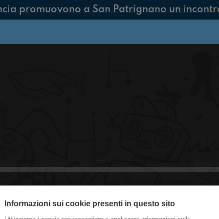
ncia promuovono a San Patrignano un incontro 
Informazioni sui cookie presenti in questo sito