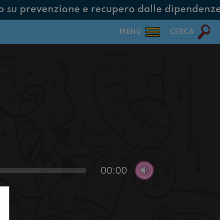
su prevenzione e recupero dalle dipendenze c
MENU
CERCA
00:00