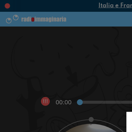
Italia e Fra
00:00
!!!