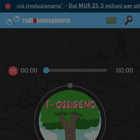
l’atto più rivoluzionario”
-
Dal MUR 25,5 milioni per attra
00:00
00:00
!!!