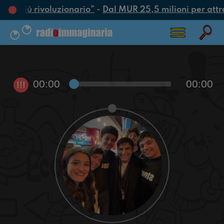
atto più rivoluzionario”
-
Dal MUR 25,5 milioni per attrarr
00:00
00:00
!!!