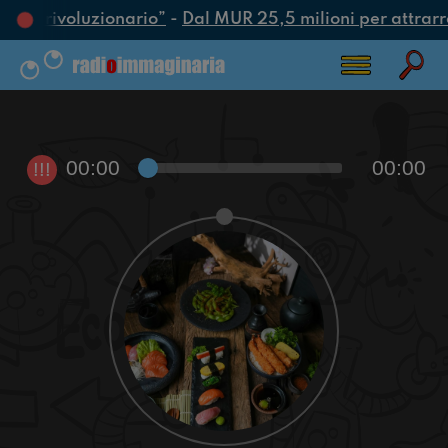
o più rivoluzionario”
-
Dal MUR 25,5 milioni per attrarre i
00:00
00:00
!!!