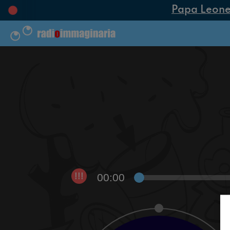
Papa Leone XI
00:00
!!!