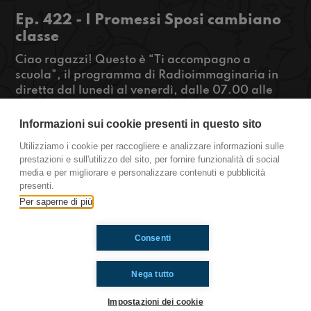
Ep. 422 - I Promessi Sposi cambiano
classe
Ciao ragazzi! Questo è “Ti accompagno a
scuola", il programma di Radioimmaginaria in
diretta dal lunedì al venerdì, dalle 07.00 alle
08.00 che racconta la vita quotidiana degli
adolescenti durante il tragitto casa-scuola.
Informazioni sui cookie presenti in questo sito
Questa mattina parliamo dei Promessi Sposi che
Utilizziamo i cookie per raccogliere e analizzare informazioni sulle
dall’anno prossimo cambieranno classe ma
prestazioni e sull'utilizzo del sito, per fornire funzionalità di social
perché?
media e per migliorare e personalizzare contenuti e pubblicità
presenti.
https://www.radioimmaginaria.it
Per saperne di più
Consenti
Ti è piaciuto? Condividilo!
Nega tutto
Impostazioni dei cookie