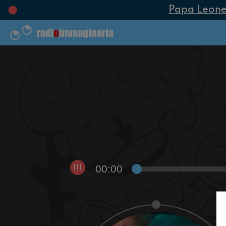
Papa Leone XI
00:00
!!!