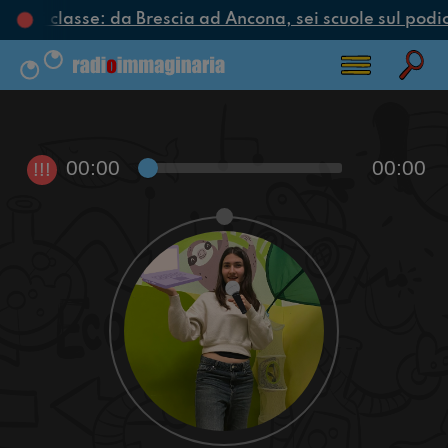
iclo di classe: da Brescia ad Ancona, sei scuole sul podio
00:00
00:00
!!!