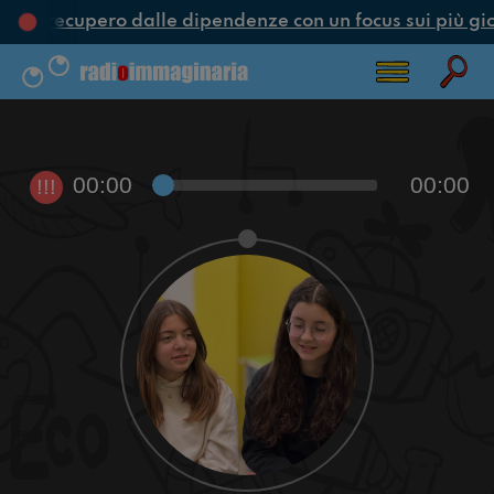
ne e recupero dalle dipendenze con un focus sui più gio
00:00
00:00
!!!