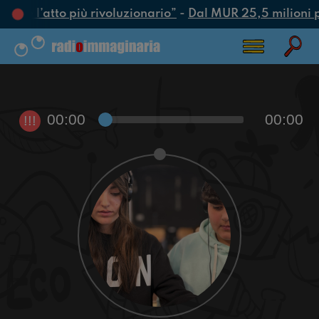
te è l’atto più rivoluzionario”
-
Dal MUR 25,5 milioni per
00:00
00:00
!!!