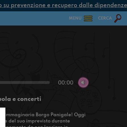
su prevenzione e recupero dalle dipendenze co
MENU
CERCA
00:00
ola e concerti
adioimmaginaria Borgo Panigale! Oggi
a e del suo imprevisto durante