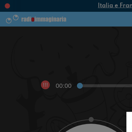
Italia e Fra
00:00
!!!