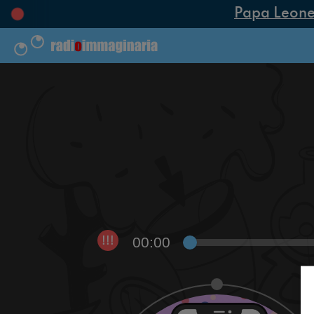
Papa Leone XI
00:00
!!!