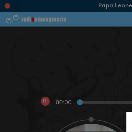
Papa Leone XI
00:00
!!!