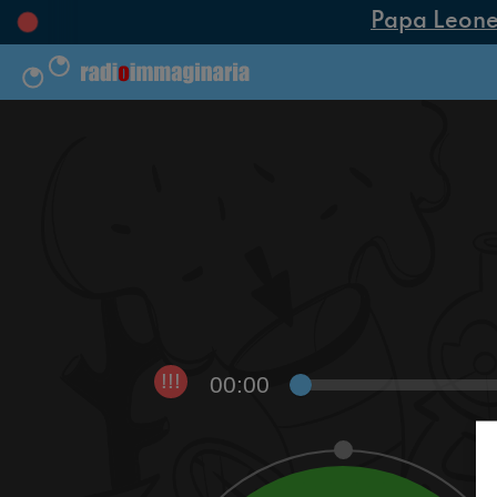
Papa Leone XI
00:00
!!!