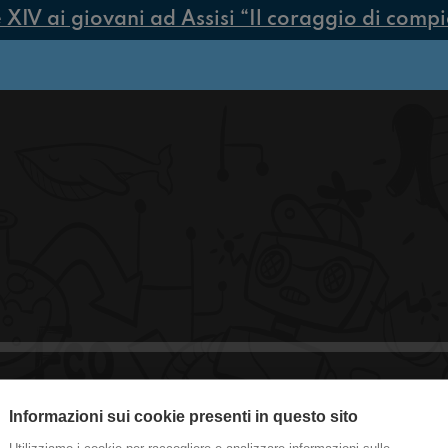
V ai giovani ad Assisi “Il coraggio di compiere
Informazioni sui cookie presenti in questo sito