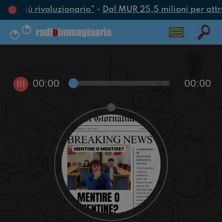
atto più rivoluzionario”
-
Dal MUR 25,5 milioni per attrar
00:00
00:00
!!!