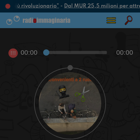
atto più rivoluzionario”
-
Dal MUR 25,5 milioni per attrarr
00:00
00:00
!!!