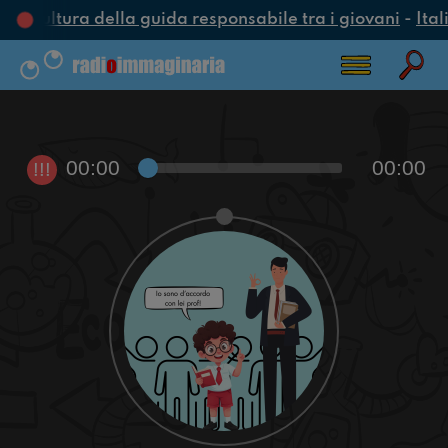
a cultura della guida responsabile tra i giovani
-
Ital
00:00
00:00
!!!